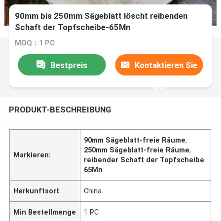
90mm bis 250mm Sägeblatt löscht reibenden
Schaft der Topfscheibe-65Mn
MOQ：1 PC
Bestpreis
Kontaktieren Sie
uns
PRODUKT-BESCHREIBUNG
90mm Sägeblatt-freie Räume
,
250mm Sägeblatt-freie Räume
,
Markieren:
reibender Schaft der Topfscheibe
65Mn
Herkunftsort
China
Min Bestellmenge
1 PC