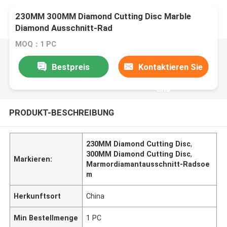
230MM 300MM Diamond Cutting Disc Marble
Diamond Ausschnitt-Rad
MOQ：1 PC
Bestpreis
Kontaktieren Sie
uns
PRODUKT-BESCHREIBUNG
230MM Diamond Cutting Disc
,
300MM Diamond Cutting Disc
,
Markieren:
Marmordiamantausschnitt-Radsoe
m
Herkunftsort
China
Min Bestellmenge
1 PC