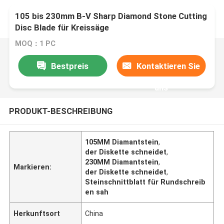
105 bis 230mm B-V Sharp Diamond Stone Cutting
Disc Blade für Kreissäge
MOQ：1 PC
Bestpreis
Kontaktieren Sie
uns
PRODUKT-BESCHREIBUNG
105MM Diamantstein
,
der Diskette schneidet
,
230MM Diamantstein
,
Markieren:
der Diskette schneidet
,
Steinschnittblatt für Rundschreib
en sah
Herkunftsort
China