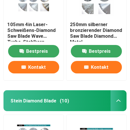
105mm 4in Laser-
250mm silberner
Schweißens-Diamond
bronzierender Diamond
Saw Blade Wave
Saw Blade Diamond
Turbo-Stahlkern
Metal
Marmorierungausschnitt
Bestpreis
Bestpreis
Kontakt
Kontakt
Stein Diamond Blade
(10)