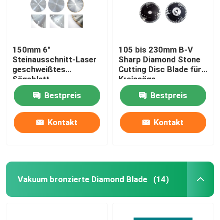
150mm 6"
105 bis 230mm B-V
Steinausschnitt-Laser
Sharp Diamond Stone
geschweißtes
Cutting Disc Blade für
Sägeblatt
Kreissäge
Bestpreis
Bestpreis
Kontakt
Kontakt
Haus
Vakuum bronzierte Diamond Blade
(14)
PRODUKTE
Videos