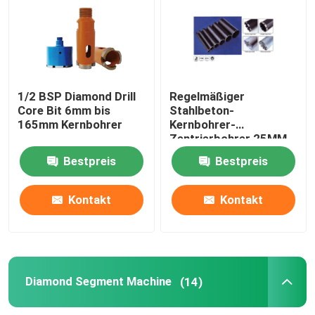
Stein Diamond Blade
Vakuum bronzierte Diamond Blade
1/2 BSP Diamond Drill
Regelmäßiger
Core Bit 6mm bis
Stahlbeton-
165mm Kernbohrer
Kernbohrer-
Diamond Drill Core Bit
Zentrierbohrer 25MM
bis 356 Millimeter
Bestpreis
Bestpreis
Diamond Segment Machine
Kontakt
Kontakt
Segment-bronzierende Maschine
Synthetisches Diamantpulver
Diamond Segment Machine
(14)
Konkreter Diamond Blade