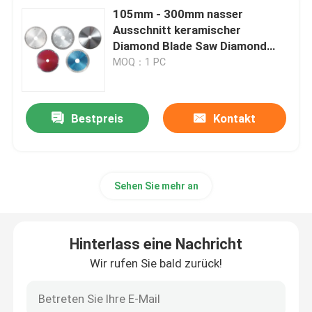
105mm - 300mm nasser
Ausschnitt keramischer
Diamond Blade Saw Diamond
Blade
MOQ：1 PC
Bestpreis
Kontakt
Sehen Sie mehr an
Hinterlass eine Nachricht
Wir rufen Sie bald zurück!