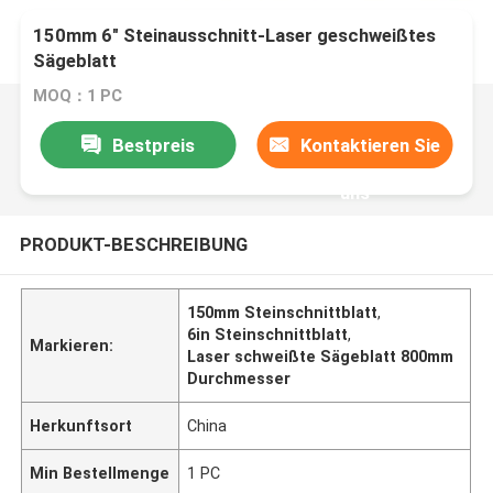
150mm 6" Steinausschnitt-Laser geschweißtes
Sägeblatt
MOQ：1 PC
Bestpreis
Kontaktieren Sie
uns
PRODUKT-BESCHREIBUNG
150mm Steinschnittblatt
,
6in Steinschnittblatt
,
Markieren:
Laser schweißte Sägeblatt 800mm
Durchmesser
Herkunftsort
China
Min Bestellmenge
1 PC